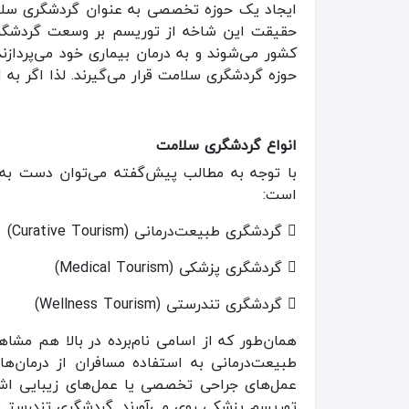
ایجاد یک حوزه تخصصی به عنوان گردشگری سلام
حقیقت این شاخه از توریسم بر وسعت گردشگری 
کشور می‌شوند و به درمان بیماری خود می‌پردازند
حوزه گردشگری سلامت قرار می‌گیرند. لذا اگر به
انواع گردشگری سلامت
با توجه به مطالب پیش‌گفته می‌توان دست به
است:

گردشگری طبیعت‌درمانی (Curative Tourism)

گردشگری پزشکی (Medical Tourism)

گردشگری تندرستی (Wellness Tourism)
همان‌طور که از اسامی نام‌برده در بالا هم مش
طبیعت‌درمانی به استفاده مسافران از درمان‌ها
عمل‌های جراحی تخصصی یا عمل‌های زیبایی اشار
توریسم پزشکی روی می‌آورند. گردشگری تندرستی 