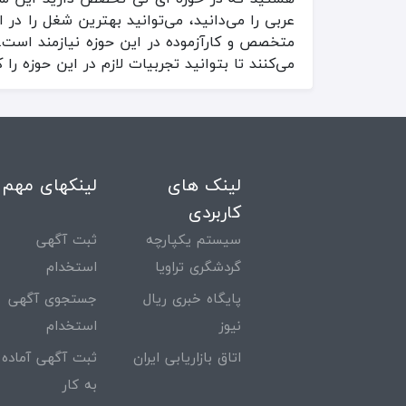
عربی را می‌دانید، می‌توانید بهترین شغل را در
متخصص و کارآزموده در این حوزه نیازمند است. 
می‌کنند تا بتوانید تجربیات لازم در این حوزه را
لینک های
لینکهای مهم
کاربردی
سیستم یکپارچه
ثبت آگهی
گردشگری تراویا
استخدام
پایگاه خبری ریال
جستجوی آگهی
نیوز
استخدام
اتاق بازاریابی ایران
ثبت آگهی آماده
به کار