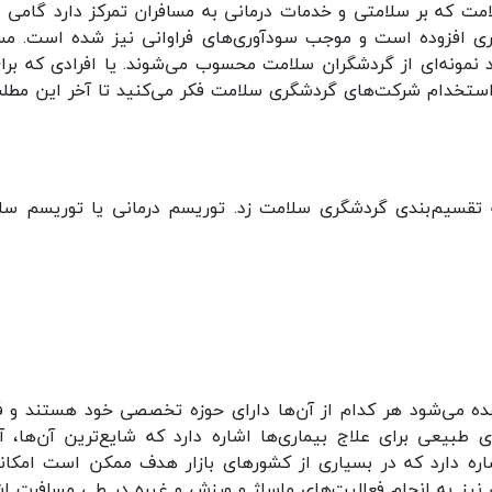
ت که بر سلامتی و خدمات درمانی به مسافران تمرکز دارد گام
افزوده است و موجب سودآوری‌های فراوانی نیز شده است. مسافر
 نمونه‌ای از گردشگران سلامت محسوب می‌شوند. یا افرادی که برای
 استخدام شرکت‌های گردشگری سلامت فکر می‌کنید تا آخر این مطلب 
 تقسیم‌بندی گردشگری سلامت زد. توریسم درمانی یا توریسم سل
اهده می‌شود هر کدام از آن‌ها دارای حوزه تخصصی خود هستند و
ی طبیعی برای علاج بیماری‌ها اشاره دارد که شایع‌ترین آن‌ها،
ه دارد که در بسیاری از کشورهای بازار هدف ممکن است امکانات 
نیز به انجام فعالیت‌های ماساژ و ورزش و غیره در طی مسافرت ا