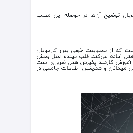
 مجال توضیح آن‌ها در حوصله این مطلب
است که از محبوبیت خوبی بین کارجویان
ش هتل آماده می‌کند. قلب تپنده هتل بخش
ر آموزش کارمند پذیرش هتل ضروری است
ذیرش مهمانان و همچنین اطلاعات جامعی در