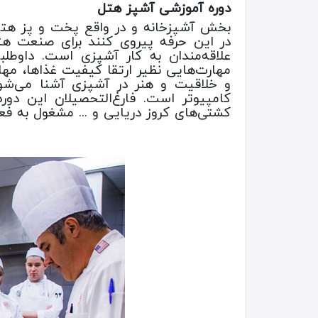
دوره آموزشی آشپز هتل
بخش آشپزخانه و در واقع پخت و پز هتل د
در این حرفه پیروی کنند برای صنعت هت
علاقه‌مندان به کار آشپزی است. داوطل
مهارت‌هایی نظیر ارتقا کیفیت غذاها، مها
و خلاقیت و هنر در آشپزی آشنا می‌شون
کامپیوتر است. فارغ‌التحصیلان این دوره
کشتی‌های کروز دریایی و ... مشغول به فع