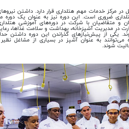
ر مرکز خدمات مهم هتلداری قرار دارد. داشتن نیروهای
لداری ضروری است. این دوره نیز به عنوان یک دوره م
بان و متقاضیان با شرکت در دوره‌های آموزشی هتلدار
رت در مدیریت آشپزخانه، بهداشت و سلامت غذاها، رعایت 
د. یکی از پیش‌نیازهای گذراندن این دوره داشتن ح
 می‌توانند به عنوان آشپز در بسیاری از مشاغل نظیر 
الیت شوند.