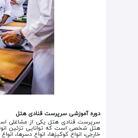
دوره آموزشی سرپرست قنادی هتل
سرپرست قنادی هتل یکی از مشاغلی است ک
هتل شخصی است که توانایی تزئین انواع م
خارجی، انواع کوکیزها، انواع دسرها، انواع