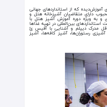
 آموزش‌دیده که از استانداردهای جهانی
حبوب دارای متقاضیان آشپزخانه هتل و
ی و به ویژه دوره آموزش آشپز هتل با
استانداردهای بین‌المللی در تهیه غذاها
داقل مدرک دیپلم و آشنایی با آفیس ئ
آشپزی رستوران‌ها، آشپز کافه‌ها، آشپز