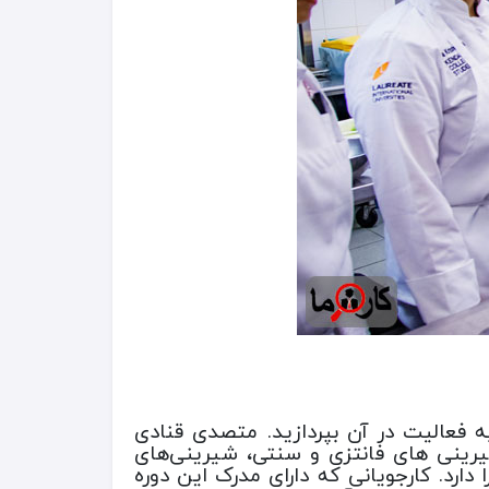
 فعالیت در آن بپردازید. متصدی قنادی
یرینی ‌های فانتزی و سنتی، شیرینی‌های
 دارد. کارجویانی که دارای مدرک این دوره