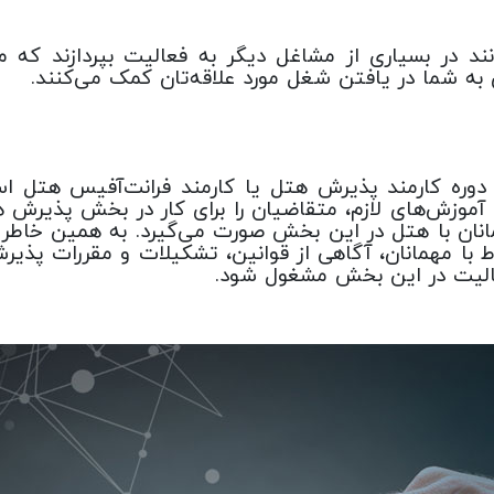
انند در بسیاری از مشاغل دیگر به فعالیت بپردازند که
ی به شما در یافتن شغل مورد علاقه‌تان کمک می‌کنند.
، دوره کارمند پذیرش هتل یا کارمند فرانت‌آفیس هتل 
 و آموزش‌های لازم، متقاضیان را برای کار در بخش پذیر
مانان با هتل در این بخش صورت می‌گیرد. به همین خاط
ارتباط با مهمانان، آگاهی از قوانین، تشکیلات و مقررات پ
لیت در این بخش مشغول شود.